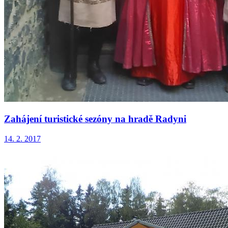
Zahájení turistické sezóny na hradě Radyni
14. 2. 2017