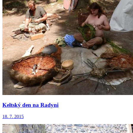
Keltský den na Radyni
18. 7. 2015