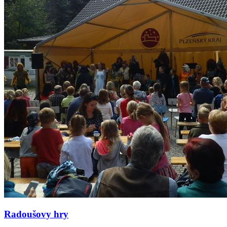
Radoušovy hry