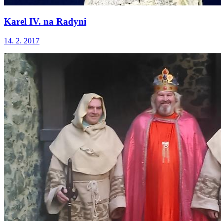
Karel IV. na Radyni
14. 2. 2017