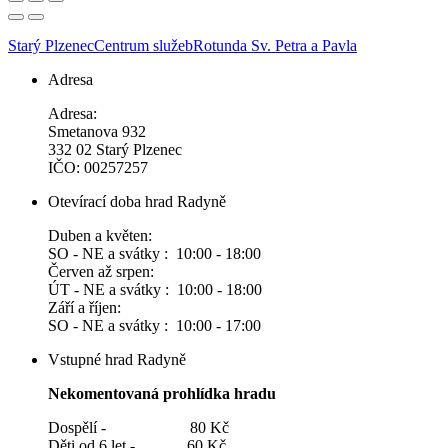
Starý Plzenec
Centrum služeb
Rotunda Sv. Petra a Pavla
Adresa
Adresa:
Smetanova 932
332 02 Starý Plzenec
IČO: 00257257
Otevírací doba hrad Radyně
Duben a květen:
SO - NE a svátky : 10:00 - 18:00
Červen až srpen:
ÚT - NE a svátky : 10:00 - 18:00
Září a říjen:
SO - NE a svátky : 10:00 - 17:00
Vstupné hrad Radyně
Nekomentovaná prohlídka hradu
Dospělí - 80 Kč
Děti od 6 let - 60 Kč