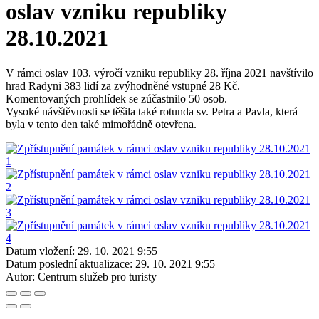
oslav vzniku republiky
28.10.2021
V rámci oslav 103. výročí vzniku republiky 28. října 2021 navštívilo
hrad Radyni 383 lidí za zvýhodněné vstupné 28 Kč.
Komentovaných prohlídek se zúčastnilo 50 osob.
Vysoké návštěvnosti se těšila také rotunda sv. Petra a Pavla, která
byla v tento den také mimořádně otevřena.
Datum vložení:
29. 10. 2021 9:55
Datum poslední aktualizace:
29. 10. 2021 9:55
Autor:
Centrum služeb pro turisty