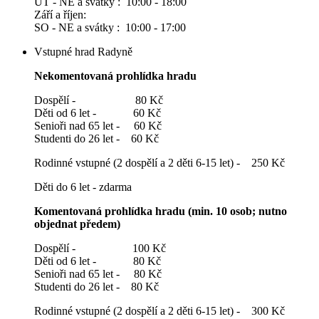
ÚT - NE a svátky : 10:00 - 18:00
Září a říjen:
SO - NE a svátky : 10:00 - 17:00
Vstupné hrad Radyně
Nekomentovaná prohlídka hradu
Dospělí - 80 Kč
Děti od 6 let - 60 Kč
Senioři nad 65 let - 60 Kč
Studenti do 26 let - 60 Kč
Rodinné vstupné (2 dospělí a 2 děti 6-15 let) - 250 Kč
Děti do 6 let - zdarma
Komentovaná prohlídka hradu (min. 10 osob; nutno
objednat předem)
Dospělí - 100 Kč
Děti od 6 let - 80 Kč
Senioři nad 65 let - 80 Kč
Studenti do 26 let - 80 Kč
Rodinné vstupné (2 dospělí a 2 děti 6-15 let) - 300 Kč