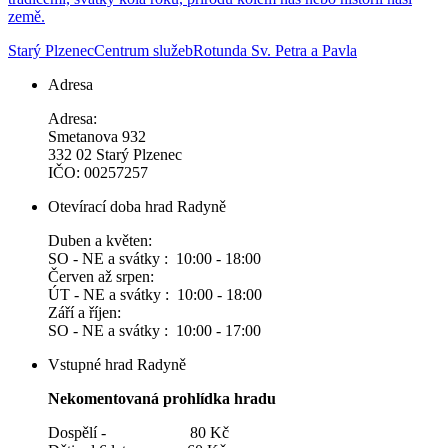
země.
Starý Plzenec
Centrum služeb
Rotunda Sv. Petra a Pavla
Adresa
Adresa:
Smetanova 932
332 02 Starý Plzenec
IČO: 00257257
Otevírací doba hrad Radyně
Duben a květen:
SO - NE a svátky : 10:00 - 18:00
Červen až srpen:
ÚT - NE a svátky : 10:00 - 18:00
Září a říjen:
SO - NE a svátky : 10:00 - 17:00
Vstupné hrad Radyně
Nekomentovaná prohlídka hradu
Dospělí - 80 Kč