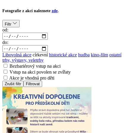
Fotografie z akcí naleznete
zde
.
Filtr
od:
do:
Libovolná akce
církevní
historické akce
hudba
kino-film
ostatní
trhy, výstavy, veletrhy
Bezbariérový vstup na akci
Vstup na akci povolen se zvířaty
Akce je vhodná pro děti
Zrušit filtr
Filtrovat