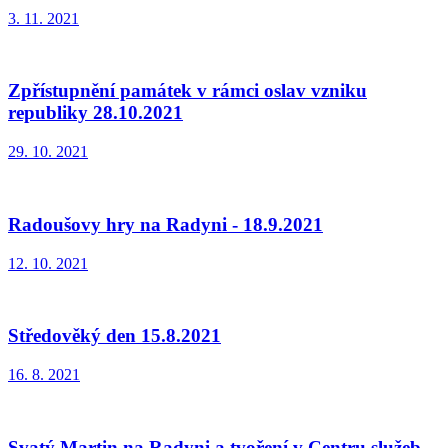
3. 11. 2021
Zpřístupnění památek v rámci oslav vzniku
republiky 28.10.2021
29. 10. 2021
Radoušovy hry na Radyni - 18.9.2021
12. 10. 2021
Středověký den 15.8.2021
16. 8. 2021
Svatý Martin na Radyni a tvoření v Centru služeb