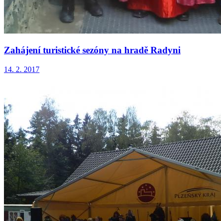
Zahájení turistické sezóny na hradě Radyni
14. 2. 2017