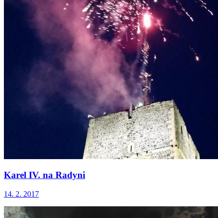
Karel IV. na Radyni
14. 2. 2017