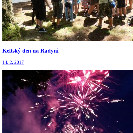
Keltský den na Radyni
14. 2. 2017