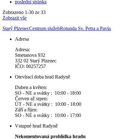
poslední stránka
Zobrazeno
1
-
30
ze 33
Zobrazit vše
Starý Plzenec
Centrum služeb
Rotunda Sv. Petra a Pavla
Adresa
Adresa:
Smetanova 932
332 02 Starý Plzenec
IČO: 00257257
Otevírací doba hrad Radyně
Duben a květen:
SO - NE a svátky : 10:00 - 18:00
Červen až srpen:
ÚT - NE a svátky : 10:00 - 18:00
Září a říjen:
SO - NE a svátky : 10:00 - 17:00
Vstupné hrad Radyně
Nekomentovaná prohlídka hradu