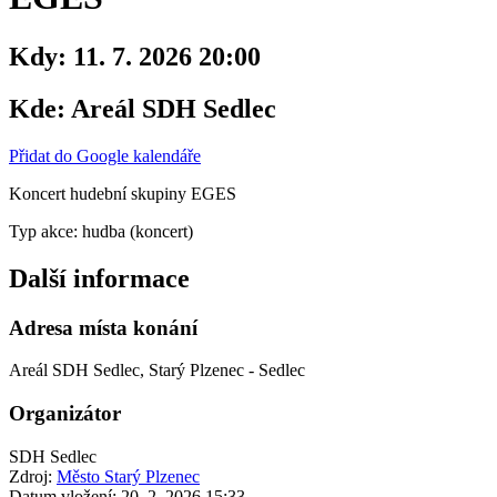
Kdy:
11. 7. 2026 20:00
Kde:
Areál SDH Sedlec
Přidat do Google kalendáře
Koncert hudební skupiny EGES
Typ akce: hudba (koncert)
Další informace
Adresa místa konání
Areál SDH Sedlec, Starý Plzenec - Sedlec
Organizátor
SDH Sedlec
Zdroj:
Město Starý Plzenec
Datum vložení:
20. 2. 2026 15:33