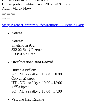
Datum poslední aktualizace:
20. 2. 2026 15:35
Autor:
Marek Nový
Starý Plzenec
Centrum služeb
Rotunda Sv. Petra a Pavla
Adresa
Adresa:
Smetanova 932
332 02 Starý Plzenec
IČO: 00257257
Otevírací doba hrad Radyně
Duben a květen:
SO - NE a svátky : 10:00 - 18:00
Červen až srpen:
ÚT - NE a svátky : 10:00 - 18:00
Září a říjen:
SO - NE a svátky : 10:00 - 17:00
Vstupné hrad Radyně