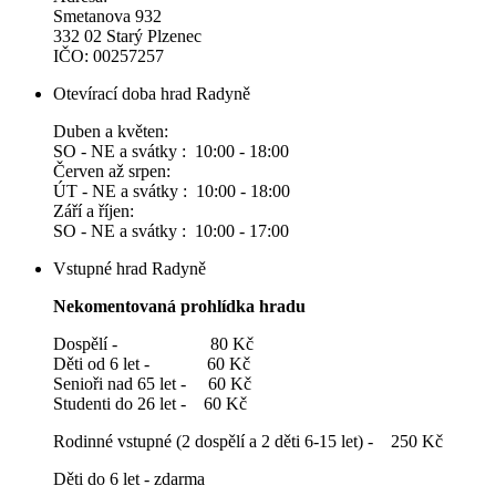
Smetanova 932
332 02 Starý Plzenec
IČO: 00257257
Otevírací doba hrad Radyně
Duben a květen:
SO - NE a svátky : 10:00 - 18:00
Červen až srpen:
ÚT - NE a svátky : 10:00 - 18:00
Září a říjen:
SO - NE a svátky : 10:00 - 17:00
Vstupné hrad Radyně
Nekomentovaná prohlídka hradu
Dospělí - 80 Kč
Děti od 6 let - 60 Kč
Senioři nad 65 let - 60 Kč
Studenti do 26 let - 60 Kč
Rodinné vstupné (2 dospělí a 2 děti 6-15 let) - 250 Kč
Děti do 6 let - zdarma